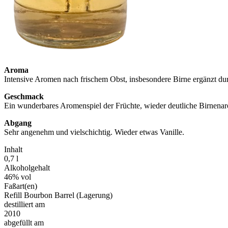
Aroma
Intensive Aromen nach frischem Obst, insbesondere Birne ergänzt du
Geschmack
Ein wunderbares Aromenspiel der Früchte, wieder deutliche Birnenaro
Abgang
Sehr angenehm und vielschichtig. Wieder etwas Vanille.
Inhalt
0,7 l
Alkoholgehalt
46% vol
Faßart(en)
Refill Bourbon Barrel (Lagerung)
destilliert am
2010
abgefüllt am