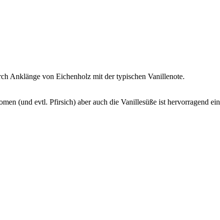
rch Anklänge von Eichenholz mit der typischen Vanillenote.
men (und evtl. Pfirsich) aber auch die Vanillesüße ist hervorragend e